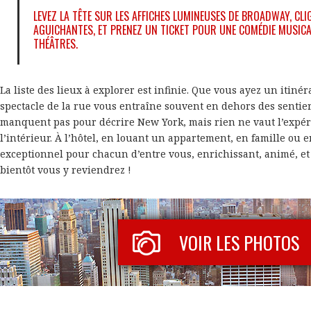
LEVEZ LA TÊTE SUR LES AFFICHES LUMINEUSES DE BROADWAY, CL
AGUICHANTES, ET PRENEZ UN TICKET POUR UNE COMÉDIE MUSICA
THÉÂTRES.
La liste des lieux à explorer est infinie. Que vous ayez un itinér
spectacle de la rue vous entraîne souvent en dehors des sentiers
manquent pas pour décrire New York, mais rien ne vaut l’expéri
l’intérieur. À l’hôtel, en louant un appartement, en famille ou e
exceptionnel pour chacun d’entre vous, enrichissant, animé, et i
bientôt vous y reviendrez !
VOIR LES PHOTOS