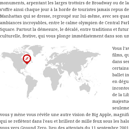
monuments, arpentant les larges trottoirs de Broadway ou de 
s’offre ainsi chaque jour à la horde de touristes jamais repus d
Manhattan qui se dresse, regroupé sur lui-même, avec ses quart
ambiances incroyables, entre le calme olympien de Central Park
Square. Partout la démesure, le décalé, entre traditions et futur
culturelle, festive, qui vous plonge immédiatement dans son un
Vous l’a
films, 
dans ses
certains
ballet i
en dégus
incontou
de la Li
majestu
seulemen
vous y mène vous révèle une autre vision de Big Apple, magnif
qui se reflètent dans l'eau et brillent de mille feux sous les halo
vous vers Ground Zero, lieu des attentats du 11 septembre 2001