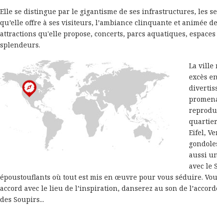
Elle se distingue par le gigantisme de ses infrastructures, les se
qu’elle offre à ses visiteurs, l’ambiance clinquante et animée d
attractions qu'elle propose, concerts, parcs aquatiques, espaces 
splendeurs.
La ville
excès en
divertis
promena
reproduc
quartier
Eifel, V
gondoles
aussi u
avec le 
époustouflants où tout est mis en œuvre pour vous séduire. Vou
accord avec le lieu de l’inspiration, danserez au son de l’accor
des Soupirs...