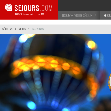
TROUVER VOTRE SÉJOUR
SÉJO
SÉJOURS
VILLES
LAS VEGAS