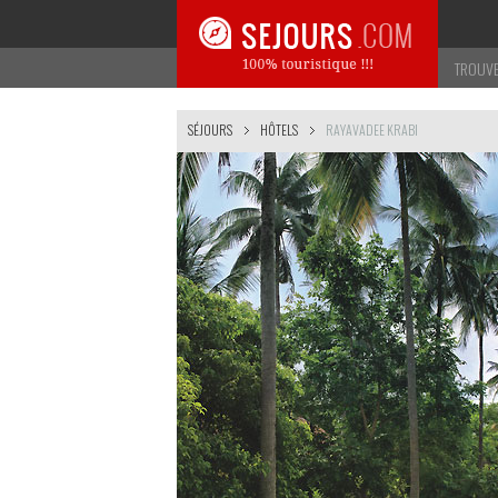
TROUVE
SÉJOURS
HÔTELS
RAYAVADEE KRABI