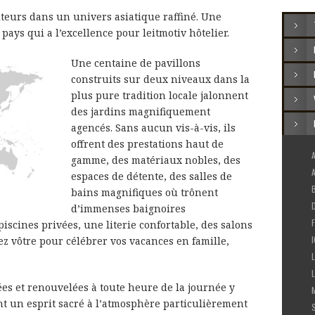
siteurs dans un univers asiatique raffiné. Une
ays qui a l’excellence pour leitmotiv hôtelier.
Une centaine de pavillons
construits sur deux niveaux dans la
plus pure tradition locale jalonnent
des jardins magnifiquement
agencés. Sans aucun vis-à-vis, ils
offrent des prestations haut de
A
gamme, des matériaux nobles, des
espaces de détente, des salles de
bains magnifiques où trônent
d’immenses baignoires
piscines privées, une literie confortable, des salons
ez vôtre pour célébrer vos vacances en famille,
ées et renouvelées à toute heure de la journée y
t un esprit sacré à l’atmosphère particulièrement