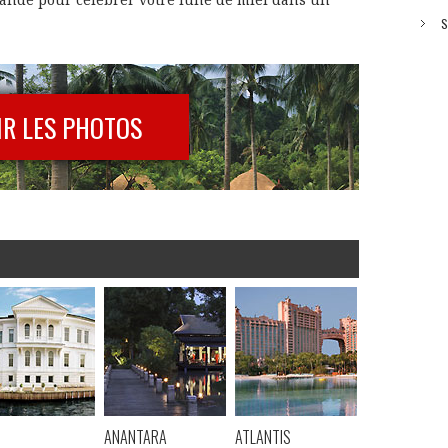
S
IR LES PHOTOS
ANANTARA
ATLANTIS