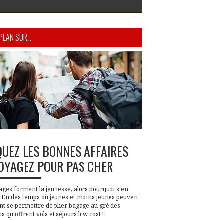
PLAN SUR...
UEZ LES BONNES AFFAIRES
OYAGEZ POUR PAS CHER
ages forment la jeunesse, alors pourquoi s’en
? En des temps où jeunes et moins jeunes peuvent
nt se permettre de plier bagage au gré des
s qu'offrent vols et séjours low cost !