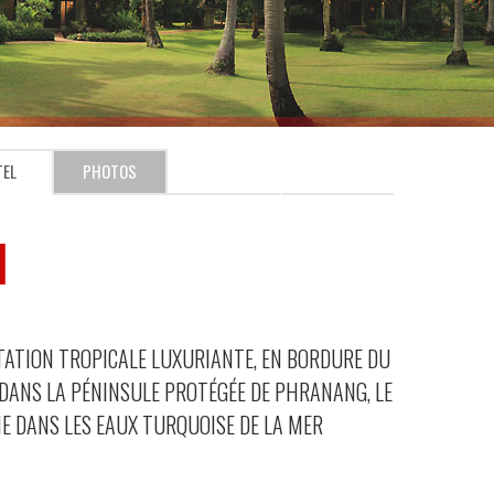
TEL
PHOTOS
I
ÉTATION TROPICALE LUXURIANTE, EN BORDURE DU
DANS LA PÉNINSULE PROTÉGÉE DE PHRANANG, LE
E DANS LES EAUX TURQUOISE DE LA MER