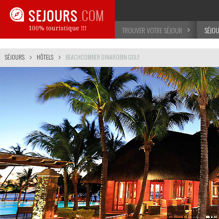
TROUVER VOTRE SÉJOUR
SÉJO
SÉJOURS
HÔTELS
BEACHCOMBER DINAROBIN GOLF