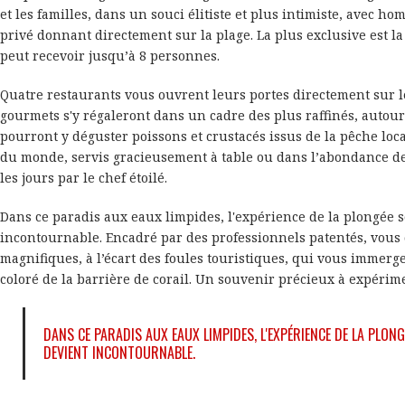
et les familles, dans un souci élitiste et plus intimiste, avec ho
privé donnant directement sur la plage. La plus exclusive est la 
peut recevoir jusqu’à 8 personnes.
Quatre restaurants vous ouvrent leurs portes directement sur l
gourmets s'y régaleront dans un cadre des plus raffinés, autour
pourront y déguster poissons et crustacés issus de la pêche loca
du monde, servis gracieusement à table ou dans l’abondance des
les jours par le chef étoilé.
Dans ce paradis aux eaux limpides, l'expérience de la plongée
incontournable. Encadré par des professionnels patentés, vous 
magnifiques, à l’écart des foules touristiques, qui vous immerg
coloré de la barrière de corail. Un souvenir précieux à expérime
DANS CE PARADIS AUX EAUX LIMPIDES, L'EXPÉRIENCE DE LA PLON
DEVIENT INCONTOURNABLE.