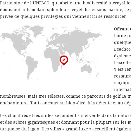
Patrimoine de l’UNESCO, qui abrite une biodiversité incroyable
époustouflants mêlant splendeurs végétales et sous marine, ce p
privée de quelques privilégiés qui viennent ici se ressourcer.
Offrant 
bordé p
quelques
Beachco
égaleme
l'excell
y est re
restaur
magique
internat
nombreuses, mais très sélectes, comme ce parcours de golf 18 t
enchanteurs... Tout concourt au bien-être, à la détente et au d
Les chambres et les suites se fondent à merveille dans la nature
et des arbres gigantesques et donnant pour la plupart sur les 
turquoise du lagon. Des villas « grand luxe » accueillent égalem