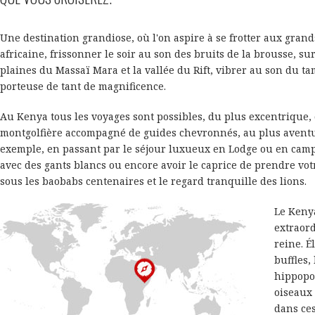
Une destination grandiose, où l'on aspire à se frotter aux gran
africaine, frissonner le soir au son des bruits de la brousse, s
plaines du Massaï Mara et la vallée du Rift, vibrer au son du ta
porteuse de tant de magnificence.
Au Kenya tous les voyages sont possibles, du plus excentrique
montgolfière accompagné de guides chevronnés, au plus avent
exemple, en passant par le séjour luxueux en Lodge ou en cam
avec des gants blancs ou encore avoir le caprice de prendre v
sous les baobabs centenaires et le regard tranquille des lions.
Le Keny
extraord
reine. É
buffles,
hippopot
oiseaux 
dans ce