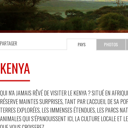
PARTAGER
PAYS
PHOTOS
KENYA
QUI N'A JAMAIS RÊVÉ DE VISITER LE KENYA ? SITUÉ EN AFRIQUE
RÉSERVE MAINTES SURPRISES, TANT PAR L’ACCUEIL DE SA PO
TERRES EXPLORÉES, LES IMMENSES ÉTENDUES, LES PARCS NAT
ANIMALES QUI S’ÉPANOUISSENT ICI, LA CULTURE LOCALE ET
QUE VOUS CROISEREZ.