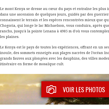
Le mont Kenya se dresse au cœur du pays et entraîne les plus 
dans une ascension de quelques jours, guidés par des guerrier
connaissent le terrain et les espèces rencontrées mieux que qu
Chogoria, qui longe le lac Michaelson, vous conduira, après qu
ranchs, jusqu'à la pointe Lenana à 4985 m d'où vous contempl
les plaines.
Le Kenya est le pays de toutes les expériences, offrant en un se
inouïe, des sommets enneigés aux plages nacrées de l’océan Ind
grands fauves aux plongées avec les dauphins, des villes mode
itinéraire en forme de mosaïque cult.
VOIR LES PHOTOS