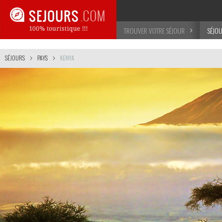
TROUVER VOTRE SÉJOUR
SÉJO
SÉJOURS
PAYS
KENYA