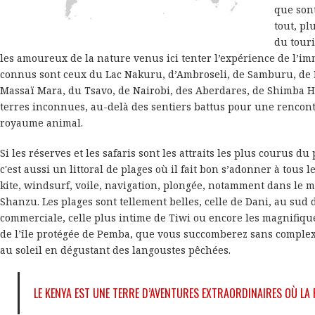
que sont
tout, pl
du tour
les amoureux de la nature venus ici tenter l’expérience de l’imm
connus sont ceux du Lac Nakuru, d’Ambroseli, de Samburu, de
Massaï Mara, du Tsavo, de Nairobi, des Aberdares, de Shimba H
terres inconnues, au-delà des sentiers battus pour une rencont
royaume animal.
Si les réserves et les safaris sont les attraits les plus courus d
c'est aussi un littoral de plages où il fait bon s’adonner à tous l
kite, windsurf, voile, navigation, plongée, notamment dans le m
Shanzu. Les plages sont tellement belles, celle de Dani, au su
commerciale, celle plus intime de Tiwi ou encore les magnifiqu
de l’île protégée de Pemba, que vous succomberez sans complexe
au soleil en dégustant des langoustes pêchées.
LE KENYA EST UNE TERRE D’AVENTURES EXTRAORDINAIRES OÙ LA F